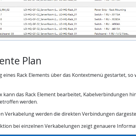
ente Plan
g eines Rack Elements über das Kontextmenü gestartet, so 
ox kann das Rack Element bearbeitet, Kabelverbindungen hin
troffen werden.
ten Verkabelung werden die direkten Verbindungen dargestel
tion bei einzelnen Verkabelungen zeigt genauere Informat