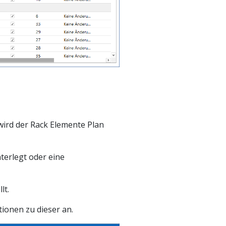
wird der Rack Elemente Plan
terlegt oder eine
lt.
ionen zu dieser an.