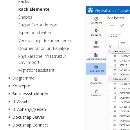
Racks
Rack Elemente
Shapes
Shape Export Import
Typen bearbeiten
Verkabelung dokumentieren
Doumentation und Analyse
Physikalische Infrastruktur-
CSV Import
Migrationsassistent
Diagramme
Konzepte
Businessstrukturen
IT Assets
IT Abhängigkeiten
Docusnap Server
Docusnap Connect