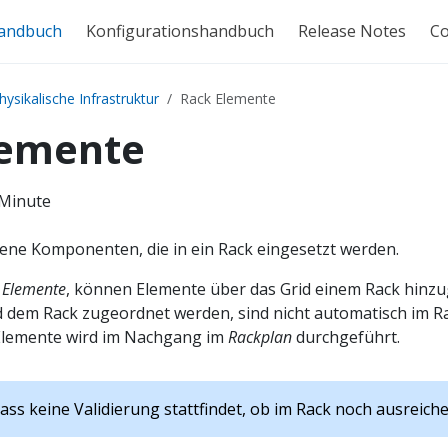
andbuch
Konfigurationshandbuch
Release Notes
C
hysikalische Infrastruktur
Rack Elemente
lemente
 Minute
jene Komponenten, die in ein Rack eingesetzt werden.
k
Elemente
, können Elemente über das Grid einem Rack hinzu
d dem Rack zugeordnet werden, sind nicht automatisch im Rac
 Elemente wird im Nachgang im
Rackplan
durchgeführt.
dass keine Validierung stattfindet, ob im Rack noch ausreiche