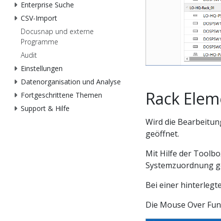
Enterprise Suche
CSV-Import
Docusnap und externe
Programme
Audit
Einstellungen
Datenorganisation und Analyse
Rack Elem
Fortgeschrittene Themen
Support & Hilfe
Wird die Bearbeitun
geöffnet.
Mit Hilfe der Toolb
Systemzuordnung ge
Bei einer hinterleg
Die Mouse Over Funk