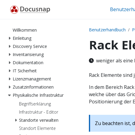
Benutzerh
Benutzerhandbuch
P
Willkommen
Einleitung
Rack E
Discovery Service
Inventarisierung
weniger als eine
Dokumentation
IT Sicherheit
Rack Elemente sind 
Lizenzmanagement
In dem Bereich Rac
Zusatzinformationen
welche über das Gri
Physikalische Infrastruktur
Positionierung der
Begriffserklärung
Infrastruktur - Editor
Standorte verwalten
Zu beachten ist, 
Standort Elemente