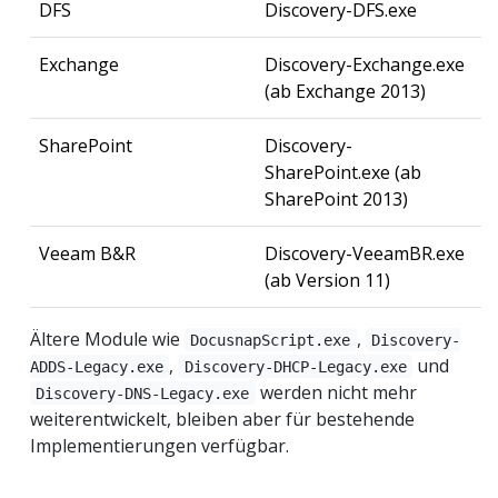
DFS
Discovery-DFS.exe
Exchange
Discovery-Exchange.exe
(ab Exchange 2013)
SharePoint
Discovery-
SharePoint.exe (ab
SharePoint 2013)
Veeam B&R
Discovery-VeeamBR.exe
(ab Version 11)
Ältere Module wie
,
DocusnapScript.exe
Discovery-
,
und
ADDS-Legacy.exe
Discovery-DHCP-Legacy.exe
werden nicht mehr
Discovery-DNS-Legacy.exe
weiterentwickelt, bleiben aber für bestehende
Implementierungen verfügbar.