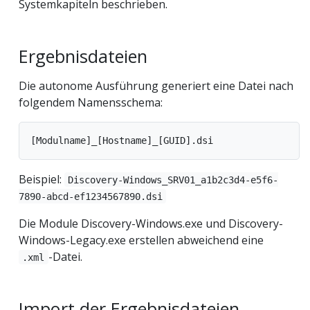
Systemkapiteln beschrieben.
Ergebnisdateien
Die autonome Ausführung generiert eine Datei nach
folgendem Namensschema:
Beispiel:
Discovery-Windows_SRV01_a1b2c3d4-e5f6-
7890-abcd-ef1234567890.dsi
Die Module Discovery-Windows.exe und Discovery-
Windows-Legacy.exe erstellen abweichend eine
-Datei.
.xml
Import der Ergebnisdateien