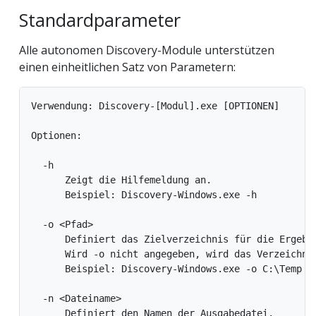
Standardparameter
Alle autonomen Discovery-Module unterstützen
einen einheitlichen Satz von Parametern:
Verwendung: Discovery-[Modul].exe [OPTIONEN]

Optionen:

  -h

      Zeigt die Hilfemeldung an.

      Beispiel: Discovery-Windows.exe -h

  -o <Pfad>

      Definiert das Zielverzeichnis für die Ergebni
      Wird -o nicht angegeben, wird das Verzeichnis
      Beispiel: Discovery-Windows.exe -o C:\Temp

  -n <Dateiname>

      Definiert den Namen der Ausgabedatei.
