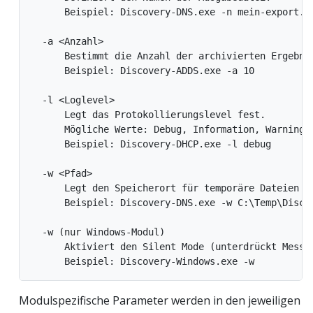
      Beispiel: Discovery-DNS.exe -n mein-export.ds
  -a <Anzahl>

      Bestimmt die Anzahl der archivierten Ergebnis
      Beispiel: Discovery-ADDS.exe -a 10

  -l <Loglevel>

      Legt das Protokollierungslevel fest.

      Mögliche Werte: Debug, Information, Warning, 
      Beispiel: Discovery-DHCP.exe -l debug

  -w <Pfad>

      Legt den Speicherort für temporäre Dateien fe
      Beispiel: Discovery-DNS.exe -w C:\Temp\Discov
  -w (nur Windows-Modul)

      Aktiviert den Silent Mode (unterdrückt Messag
Modulspezifische Parameter werden in den jeweiligen