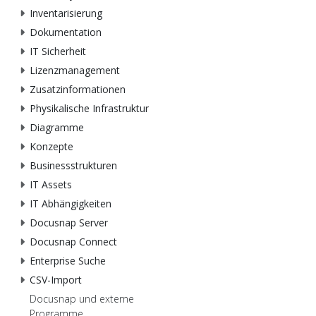
Inventarisierung
Dokumentation
IT Sicherheit
Lizenzmanagement
Zusatzinformationen
Physikalische Infrastruktur
Diagramme
Konzepte
Businessstrukturen
IT Assets
IT Abhängigkeiten
Docusnap Server
Docusnap Connect
Enterprise Suche
CSV-Import
Docusnap und externe
Programme