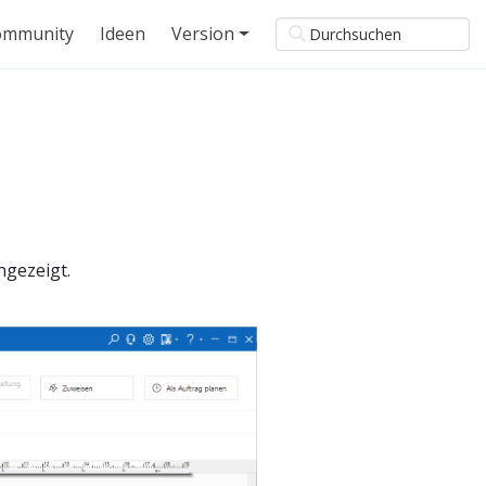
ommunity
Ideen
Version
ngezeigt.