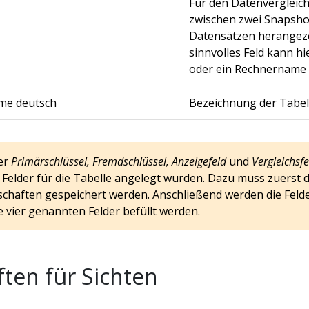
Für den Datenvergleich 
zwischen zwei Snapshot
Datensätzen herangez
sinnvolles Feld kann h
oder ein Rechnername 
me deutsch
Bezeichnung der Tabell
er
Primärschlüssel, Fremdschlüssel, Anzeigefeld
und
Vergleichsfe
elder für die Tabelle angelegt wurden. Dazu muss zuerst d
chaften gespeichert werden. Anschließend werden die Felde
e vier genannten Felder befüllt werden.
ten für Sichten