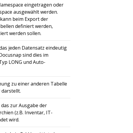
Namespace eingetragen oder
space ausgewählt werden.
kann beim Export der
bellen definiert werden,
iert werden sollen.
, das jeden Datensatz eindeutig
b Docusnap sind dies im
 Typ LONG und Auto-
ehung zu einer anderen Tabelle
darstellt.
, das zur Ausgabe der
chien (z.B. Inventar, IT-
det wird.