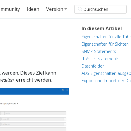
ommunity
Ideen
Version
In diesem Artikel
Eigenschaften für alle Tabe
Eigenschaften für Sichten
SNMP-Statements
IT-Asset Statements
Datenfelder
 werden. Dieses Ziel kann
ADS Eigenschaften ausge
rwalten,
erreicht werden.
Export und Import der D