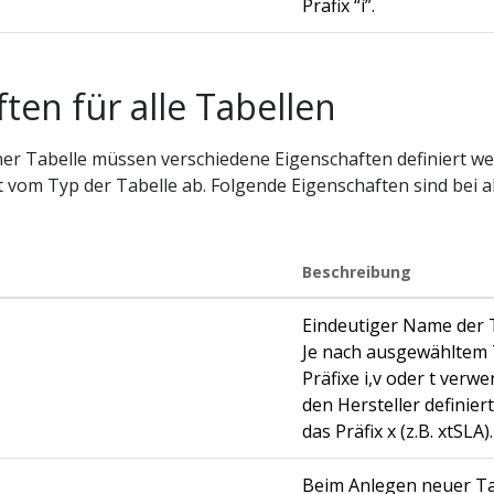
Präfix “i”.
ten für alle Tabellen
iner Tabelle müssen verschiedene Eigenschaften definiert w
 vom Typ der Tabelle ab. Folgende Eigenschaften sind bei a
Beschreibung
Eindeutiger Name der 
Je nach ausgewähltem 
Präfixe i,v oder t verwe
den Hersteller definier
das Präfix x (z.B. xtSLA).
Beim Anlegen neuer Ta