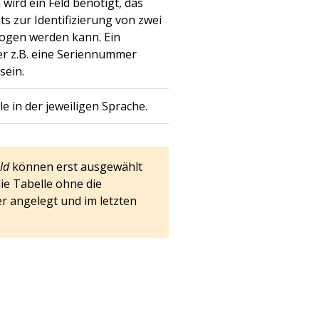
wird ein Feld benötigt, das
s zur Identifizierung von zwei
ogen werden kann. Ein
ier z.B. eine Seriennummer
sein.
e in der jeweiligen Sprache.
ld
können erst ausgewählt
ie Tabelle ohne die
r angelegt und im letzten