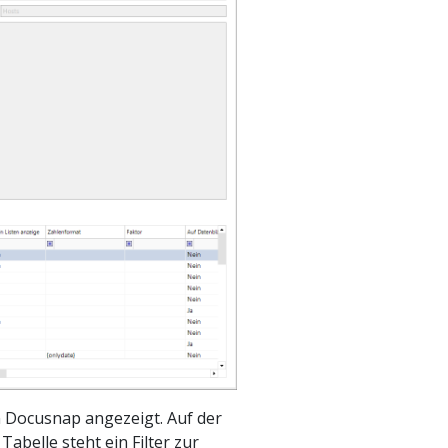
n Docusnap angezeigt. Auf der
Tabelle steht ein Filter zur