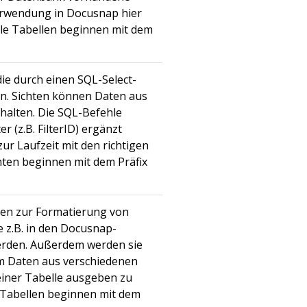
Verwendung in Docusnap hier
lle Tabellen beginnen mit dem
die durch einen SQL-Select-
en. Sichten können Daten aus
halten. Die SQL-Befehle
r (z.B. FilterID) ergänzt
ur Laufzeit mit den richtigen
chten beginnen mit dem Präfix
den zur Formatierung von
e z.B. in den Docusnap-
erden. Außerdem werden sie
m Daten aus verschiedenen
einer Tabelle ausgeben zu
n Tabellen beginnen mit dem