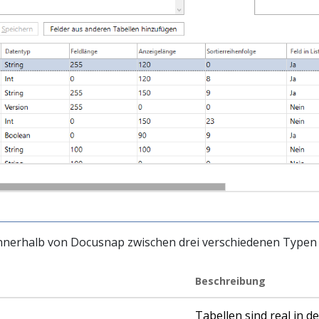
innerhalb von Docusnap zwischen drei verschiedenen Typen 
Beschreibung
Tabellen sind real in 