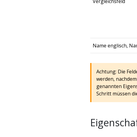
Vergleichsfeld
Name englisch, Na
Achtung: Die Feld
werden, nachdem F
genannten Eigens
Schritt müssen di
Eigenschaf