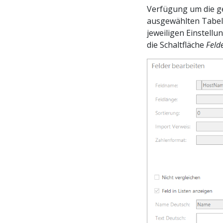
Verfügung um die ges
ausgewählten Tabell
jeweiligen Einstell
die Schaltfläche
Feld