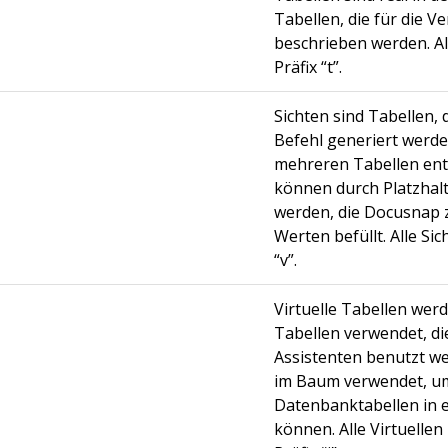
Tabellen, die für die 
beschrieben werden. A
Präfix “t”.
Sichten sind Tabellen, 
Befehl generiert werd
mehreren Tabellen ent
können durch Platzhalte
werden, die Docusnap z
Werten befüllt. Alle Si
“v”.
Virtuelle Tabellen wer
Tabellen verwendet, di
Assistenten benutzt w
im Baum verwendet, u
Datenbanktabellen in 
können. Alle Virtuelle