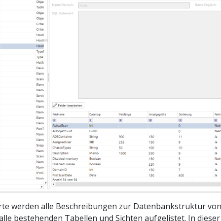
arte werden alle Beschreibungen zur Datenbankstruktur vo
alle bestehenden Tabellen und Sichten aufgelistet. In dieser 