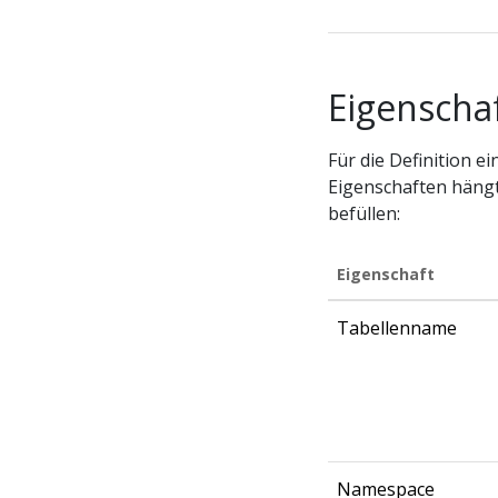
Eigenschaf
Für die Definition e
Eigenschaften hängt
befüllen:
Eigenschaft
Tabellenname
Namespace