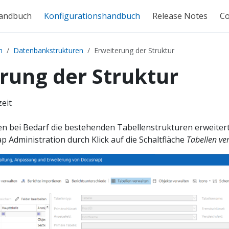
andbuch
Konfigurationshandbuch
Release Notes
C
h
Datenbankstrukturen
Erweiterung der Struktur
rung der Struktur
zeit
 bei Bedarf die bestehenden Tabellenstrukturen erweitert
p Administration durch Klick auf die Schaltfläche
Tabellen ve